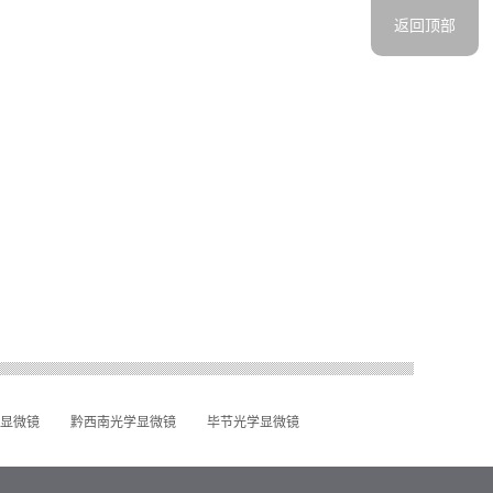
返回顶部
显微镜
黔西南光学显微镜
毕节光学显微镜