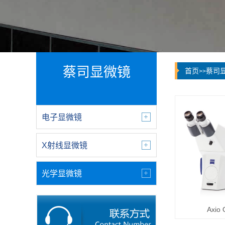
蔡司显微镜
首页
蔡司
>>
电子显微镜
X射线显微镜
光学显微镜
Axio 