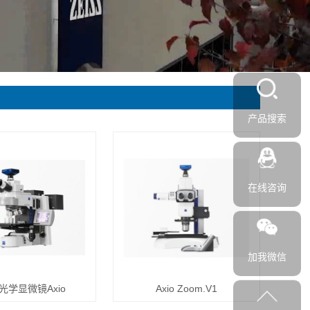
产品搜索
在线咨询
加我微信
光学显微镜Axio
Axio Zoom.V1