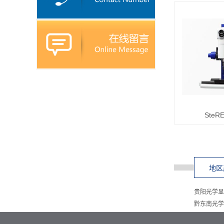
SteRE
地区
贵阳光学显
黔东南光学