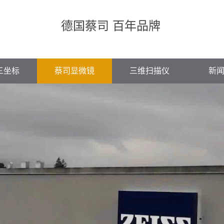
德国蔡司 百年品牌
三坐标
蔡司显微镜
三维扫描仪
新