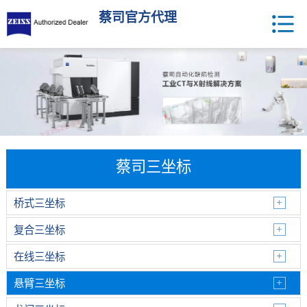
蔡司官方代理
蔡司三坐标
桥式三坐标
复合三坐标
在线三坐标
悬臂三坐标