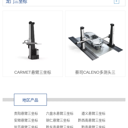
龙门三坐标
CARMET悬臂三坐标
蔡司CALENO多测头三
地区产品
贵阳悬臂三坐标
六盘水悬臂三坐标
遵义悬臂三坐标
安顺悬臂三坐标
铜仁悬臂三坐标
黔西南悬臂三坐标
毕节悬臂三坐标
黔东南悬臂三坐标
黔南悬臂三坐标