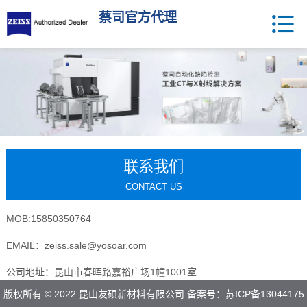
蔡司官方代理
联系我们
CONTACT US
MOB:15850350764
EMAIL：zeiss.sale@yosoar.com
公司地址：昆山市春晖路嘉裕广场1幢1001室
版权所有 © 2022 昆山友硕新材料有限公司 备案号：
苏ICP备13044175