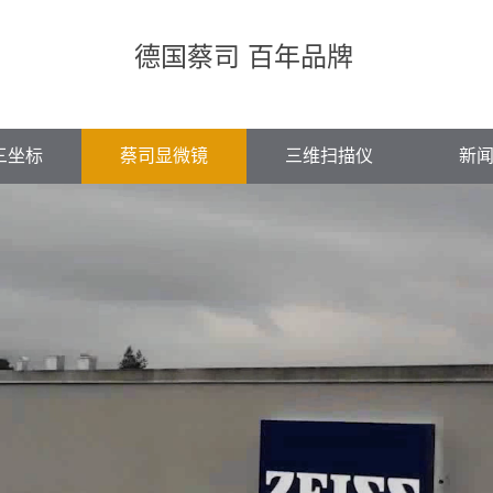
德国蔡司 百年品牌
三坐标
蔡司显微镜
三维扫描仪
新