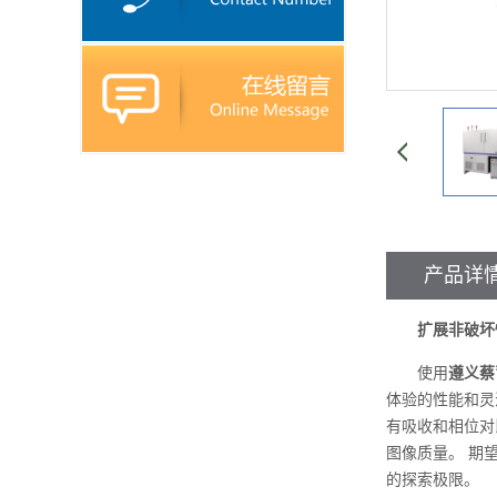
产品详
扩展非破坏
使用
遵义蔡
体验的性能和灵
有吸收和相位对比
图像质量。 期
的探索极限。