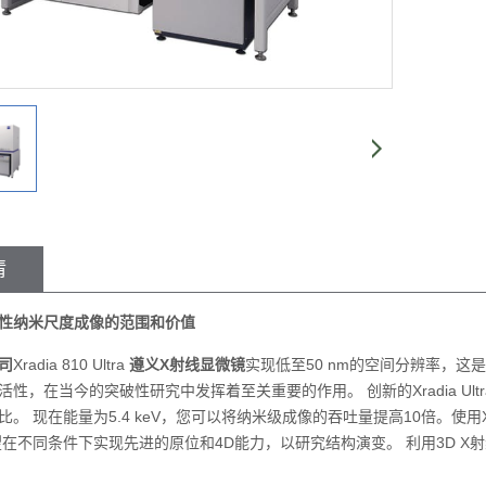
情
性纳米尺度成像的范围和价值
司
Xradia 810 Ultra
遵义X射线显微镜
实现低至50 nm的空间分辨率，这
活性，在当今的突破性研究中发挥着至关重要的作用。 创新的Xradia U
。 现在能量为5.4 keV，您可以将纳米级成像的吞吐量提高10倍。使用Xra
望在不同条件下实现先进的原位和4D能力，以研究结构演变。 利用3D 