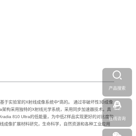
产品搜索
是基于实验室的X射线成像系统中*高的。 通过非破坏性3D成像
ltra架构采用独特的X射线光学系统，采用同步加速器技术，具
dia 810 Ultra的低能量，为中低Z样品实现更好的对比度和
在线咨询
X射线成像扩展材料研究，生命科学，自然资源和各种工业应用