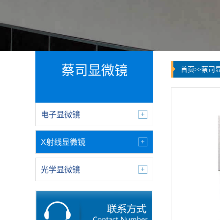
蔡司显微镜
首页
蔡司
>>
电子显微镜
X射线显微镜
光学显微镜