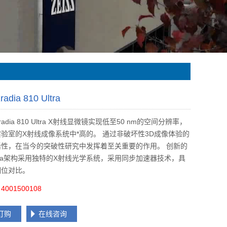
radia 810 Ultra
adia 810 Ultra X射线显微镜实现低至50 nm的空间分辨率，
验室的X射线成像系统中*高的。 通过非破坏性3D成像体验的
活性，在当今的突破性研究中发挥着至关重要的作用。 创新的
a Ultra架构采用独特的X射线光学系统，采用同步加速器技术，具
相位对比。
001500108
订购
在线咨询