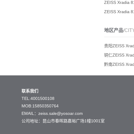
ZEISS Xradia 
ZEISS Xradia 
地区产品
/CIT
贵阳ZEISS Xradi
铜仁ZEISS Xradi
黔南ZEISS Xradi
联系我们
TEL:4001500108
MOB:15850350764
EMAIL：zeiss.sale@yosoar.com
公司地址：昆山市春晖路嘉裕广场1幢1001室