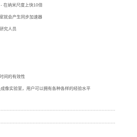
- 在纳米尺度上快10倍
室就会产生同步加速器
研究人员
时间的有效性
中央成像实验室，用户可以拥有各种各样的经验水平